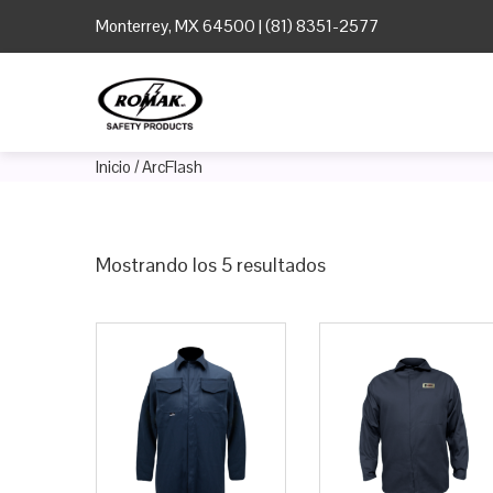
Monterrey, MX 64500 | (81) 8351-2577
Inicio
/ ArcFlash
Mostrando los 5 resultados